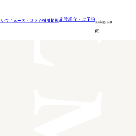
施設紹介・ご予約
ついて
ニュース・コラム
採用情報
instagram