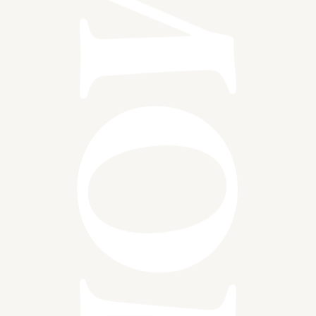
A SPECIAL MOMENT TO BE YO