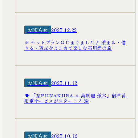
お知らせ
2025.12.22
🎉 セットプランはじまりました！ 泊まる・借
りる・遊ぶをまとめて楽しむ石垣島の旅
お知らせ
2025.11.12
🍽️ 「栞FUNAKURA × 島料理 孫六」宿泊者
限定サービスがスタート！ 🌺
お知らせ
2025.10.16