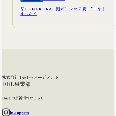
栞FUNAKURA 1階が“1フロア貸し”になり
ました！
株式会社 D&Dマネージメント
DDL事業部
D＆Dの最新情報はこちら
instagram