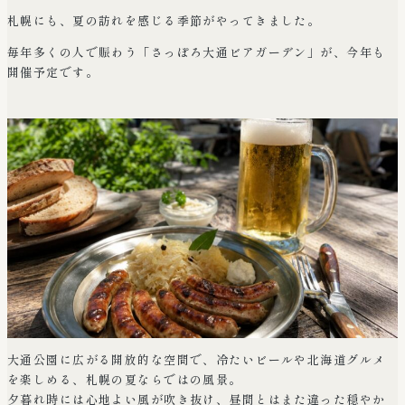
札幌にも、夏の訪れを感じる季節がやってきました。
毎年多くの人で賑わう「さっぽろ大通ビアガーデン」が、今年も
開催予定です。
大通公園に広がる開放的な空間で、冷たいビールや北海道グルメ
を楽しめる、札幌の夏ならではの風景。
夕暮れ時には心地よい風が吹き抜け、昼間とはまた違った穏やか